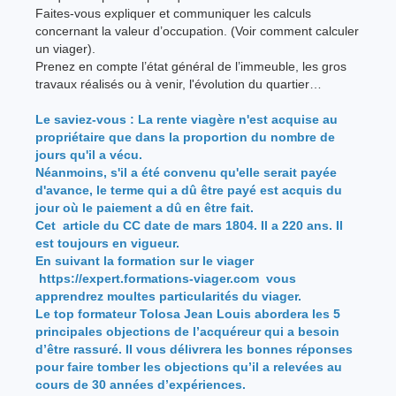
Faites-vous expliquer et communiquer les calculs
concernant la valeur d’occupation. (Voir comment calculer
un viager).
Prenez en compte l’état général de l’immeuble, les gros
travaux réalisés ou à venir, l'évolution du quartier…
Le saviez-vous : La rente viagère n'est acquise au
propriétaire que dans la proportion du nombre de
jours qu'il a vécu.
Néanmoins, s'il a été convenu qu'elle serait payée
d'avance, le terme qui a dû être payé est acquis du
jour où le paiement a dû en être fait.
Cet article du CC date de mars 1804. Il a 220 ans. Il
est toujours en vigueur.
En suivant la formation sur le viager
https://expert.formations-viager.com
vous
apprendrez moultes particularités du viager.
Le top formateur Tolosa Jean Louis abordera les 5
principales objections de l’acquéreur qui a besoin
d’être rassuré. Il vous délivrera les bonnes réponses
pour faire tomber les objections qu’il a relevées au
cours de 30 années d’expériences.