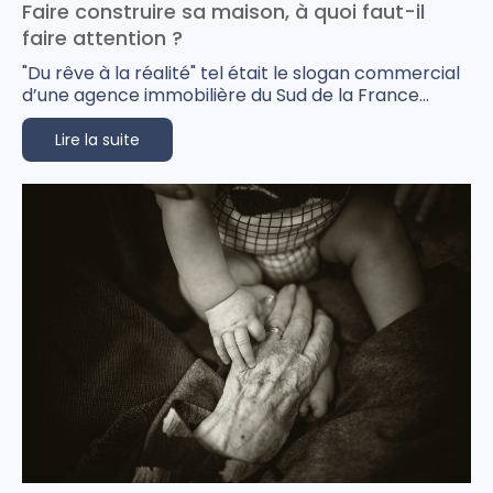
Faire construire sa maison, à quoi faut-il
faire attention ?
"Du rêve à la réalité" tel était le slogan commercial
d’une agence immobilière du Sud de la France...
Lire la suite