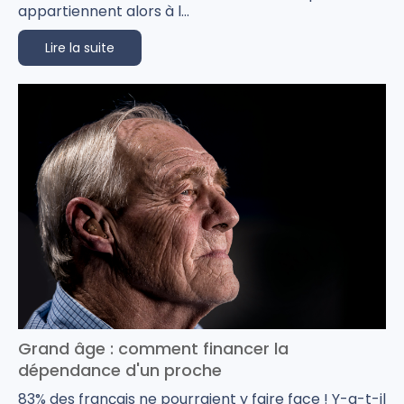
appartiennent alors à l...
Lire la suite
Grand âge : comment financer la
dépendance d'un proche
83% des français ne pourraient y faire face ! Y-a-t-il