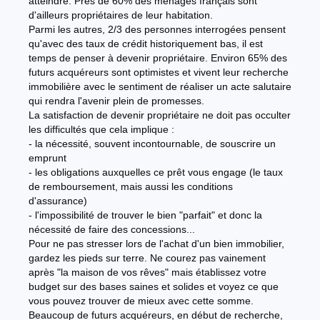
atteindre. Près de 60% des ménages français sont
d'ailleurs propriétaires de leur habitation.
Parmi les autres, 2/3 des personnes interrogées pensent
qu'avec des taux de crédit historiquement bas, il est
temps de penser à devenir propriétaire. Environ 65% des
futurs acquéreurs sont optimistes et vivent leur recherche
immobilière avec le sentiment de réaliser un acte salutaire
qui rendra l'avenir plein de promesses.
La satisfaction de devenir propriétaire ne doit pas occulter
les difficultés que cela implique :
- la nécessité, souvent incontournable, de souscrire un
emprunt
- les obligations auxquelles ce prêt vous engage (le taux
de remboursement, mais aussi les conditions
d'assurance)
- l'impossibilité de trouver le bien "parfait" et donc la
nécessité de faire des concessions...
Pour ne pas stresser lors de l'achat d'un bien immobilier,
gardez les pieds sur terre. Ne courez pas vainement
après "la maison de vos rêves" mais établissez votre
budget sur des bases saines et solides et voyez ce que
vous pouvez trouver de mieux avec cette somme.
Beaucoup de futurs acquéreurs, en début de recherche,