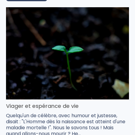
Viager et espérance de vie
Quelqu'un de célèbre, avec humour et justesse,
disait : "L'Homme dès la naissance est atteint d'une
maladie mortelle !". Nous le savons tous ! Mais
quand allons-nous mourir ? He...