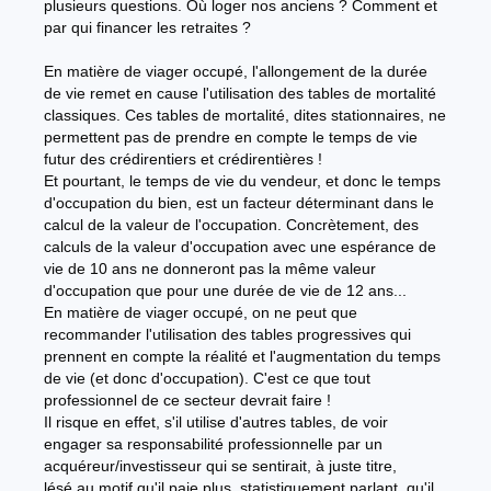
plusieurs questions. Où loger nos anciens ? Comment et
par qui financer les retraites ?
En matière de viager occupé, l'allongement de la durée
de vie remet en cause l'utilisation des tables de mortalité
classiques. Ces tables de mortalité, dites stationnaires, ne
permettent pas de prendre en compte le temps de vie
futur des crédirentiers et crédirentières !
Et pourtant, le temps de vie du vendeur, et donc le temps
d'occupation du bien, est un facteur déterminant dans le
calcul de la valeur de l'occupation. Concrètement, des
calculs de la valeur d'occupation avec une espérance de
vie de 10 ans ne donneront pas la même valeur
d'occupation que pour une durée de vie de 12 ans...
En matière de viager occupé, on ne peut que
recommander l'utilisation des tables progressives qui
prennent en compte la réalité et l'augmentation du temps
de vie (et donc d'occupation). C'est ce que tout
professionnel de ce secteur devrait faire !
Il risque en effet, s'il utilise d'autres tables, de voir
engager sa responsabilité professionnelle par un
acquéreur/investisseur qui se sentirait, à juste titre,
lésé au motif qu'il paie plus, statistiquement parlant, qu'il