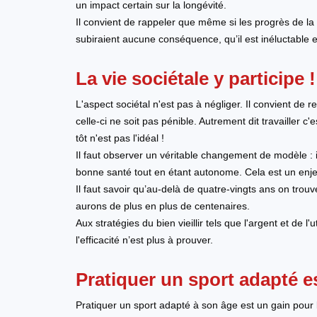
un impact certain sur la longévité.
Il convient de rappeler que même si les progrès de la 
subiraient aucune conséquence, qu’il est inéluctable 
La vie sociétale y participe !
L'aspect sociétal n'est pas à négliger. Il convient de r
celle-ci ne soit pas pénible. Autrement dit travailler c'
tôt n'est pas l'idéal !
Il faut observer un véritable changement de modèle : i
bonne santé tout en étant autonome. Cela est un enjeu 
Il faut savoir qu’au-delà de quatre-vingts ans on tr
aurons de plus en plus de centenaires.
Aux stratégies du bien vieillir tels que l'argent et de l'u
l'efficacité n’est plus à prouver.
Pratiquer un sport adapté est
Pratiquer un sport adapté à son âge est un gain pour le 