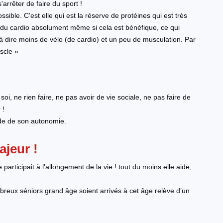
s'arrêter de faire du sport !
sible. C'est elle qui est la réserve de protéines qui est très
re du cardio absolument même si cela est bénéfique, ce qui
t à dire moins de vélo (de cardio) et un peu de musculation. Par
scle »
z soi, ne rien faire, ne pas avoir de vie sociale, ne pas faire de
 !
pide de son autonomie.
ajeur !
participait à l'allongement de la vie ! tout du moins elle aide,
mbreux séniors grand âge soient arrivés à cet âge relève d’un