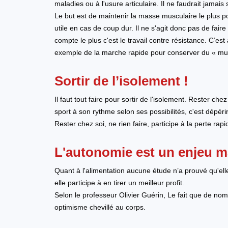
maladies ou à l'usure articulaire. Il ne faudrait jamais 
Le but est de maintenir la masse musculaire le plus pos
utile en cas de coup dur. Il ne s'agit donc pas de fai
compte le plus c'est le travail contre résistance. C’es
exemple de la marche rapide pour conserver du « mu
Sortir de l’isolement !
Il faut tout faire pour sortir de l'isolement. Rester che
sport à son rythme selon ses possibilités, c'est dépérir
Rester chez soi, ne rien faire, participe à la perte ra
L'autonomie est un enjeu m
Quant à l'alimentation aucune étude n’a prouvé qu'elle 
elle participe à en tirer un meilleur profit.
Selon le professeur Olivier Guérin, Le fait que de no
optimisme chevillé au corps.