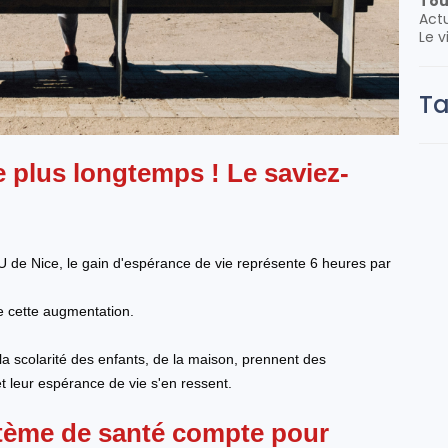
Tou
Actu
Le v
T
 plus longtemps ! Le saviez-
U de Nice, le gain d'espérance de vie représente 6 heures par
de cette augmentation.
 la scolarité des enfants, de la maison, prennent des
et leur espérance de vie s'en ressent.
stème de santé compte pour