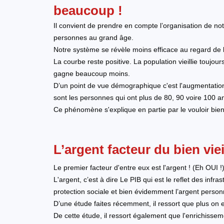
beaucoup !
Il convient de prendre en compte l’organisation de n
personnes au grand âge.
Notre système se révèle moins efficace au regard de
La courbe reste positive. La population vieillie toujo
gagne beaucoup moins.
D’un point de vue démographique c'est l'augmentation
sont les personnes qui ont plus de 80, 90 voire 100 a
Ce phénomène s'explique en partie par le vouloir bien v
L’argent facteur du bien vieil
Le premier facteur d'entre eux est l'argent ! (Eh OUI !
L'argent, c’est à dire Le PIB qui est le reflet des infra
protection sociale et bien évidemment l’argent personn
D’une étude faites récemment, il ressort que plus on es
De cette étude, il ressort également que l'enrichisse