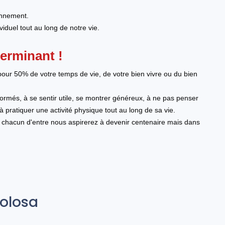
ronnement.
iduel tout au long de notre vie.
erminant !
pour 50% de votre temps de vie, de votre bien vivre ou du bien
rmés, à se sentir utile, se montrer généreux, à ne pas penser
 pratiquer une activité physique tout au long de sa vie.
ue chacun d'entre nous aspirerez à devenir centenaire mais dans
Tolosa