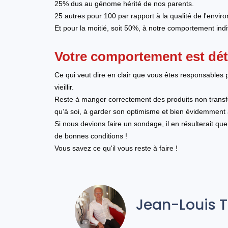
25% dus au génome hérité de nos parents.
25 autres pour 100 par rapport à la qualité de l'envi
Et pour la moitié, soit 50%, à notre comportement indiv
Votre comportement est dét
Ce qui veut dire en clair que vous êtes responsables 
vieillir.
Reste à manger correctement des produits non transfo
qu’à soi, à garder son optimisme et bien évidemment à
Si nous devions faire un sondage, il en résulterait q
de bonnes conditions !
Vous savez ce qu'il vous reste à faire !
Jean-Louis 