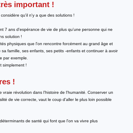
très important !
s, considère qu'il n'y a que des solutions !
ement 7 ans d'espérance de vie de plus qu’une personne qui ne
ns solution !
cités physiques que l'on rencontre forcément au grand âge et
sa famille, ses enfants, ses petits -enfants et continuer à avoir
ge par exemple.
ut simplement !
res !
ne vraie révolution dans l'histoire de l'humanité. Conserver un
té de vie correcte, vaut le coup d'aller le plus loin possible
3 déterminants de santé qui font que l'on va vivre plus