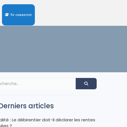
Se connecter
Derniers articles
alité : Le débirentier doit-il déclarer les rentes
sées ?