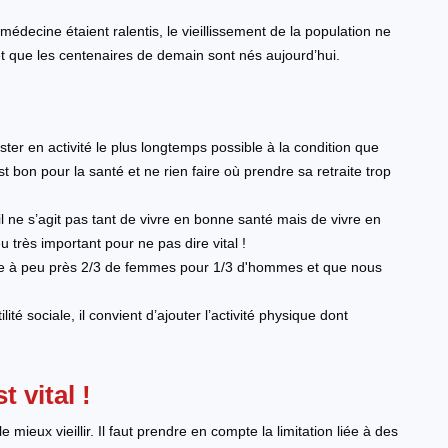
médecine étaient ralentis, le vieillissement de la population ne
et que les centenaires de demain sont nés aujourd’hui.
ester en activité le plus longtemps possible à la condition que
est bon pour la santé et ne rien faire où prendre sa retraite trop
l ne s’agit pas tant de vivre en bonne santé mais de vivre en
très important pour ne pas dire vital !
ouve à peu près 2/3 de femmes pour 1/3 d'hommes et que nous
tilité sociale, il convient d’ajouter l’activité physique dont
 vital !
mieux vieillir. Il faut prendre en compte la limitation liée à des