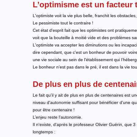
L’optimisme est un facteur 
L'optimiste voit la vie plus belle, franchit les obstacle
Le pessimiste tout le contraire !
Cet état d'esprit fait que les optimistes ont pratiqu
voit que la bouteille à moitié vide et des problèmes sa
L'optimiste va accepter les diminutions ou les incapa
dire cependant, que c'est un bonheur de pouvoir voire 
une vie sociale au sein de l'établissement qui l’héber
Le bonheur n’est pas dans le pré, il est dans la vie to
De plus en plus de centenai
Le fait qu'il y ait de plus en plus de centenaires est u
niveau d'autonomie suffisant pour bénéficier d'une quali
pour être centenaire !
L’enjeu reste l'autonomie.
Il n'existe, d'après le professeur Olivier Guérin, que 
longtemps :